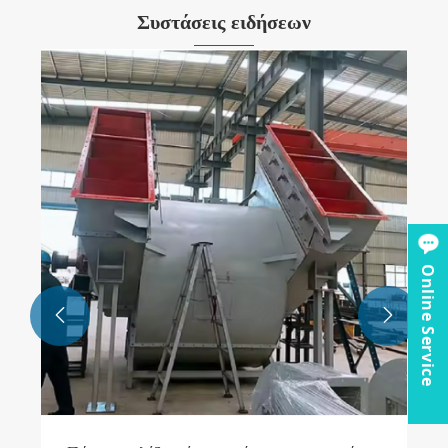
Συστάσεις ειδήσεων
Online Service

