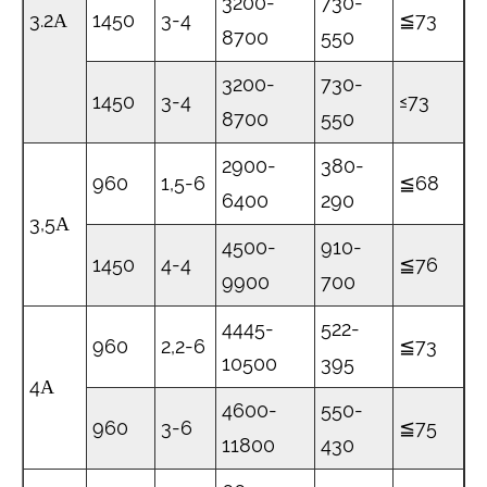
3200-
730-
3.2Α
1450
3-4
≦73
8700
550
3200-
730-
1450
3-4
≤73
8700
550
2900-
380-
960
1,5-6
≦68
6400
290
3,5Α
4500-
910-
1450
4-4
≦76
9900
700
4445-
522-
960
2,2-6
≦73
10500
395
4Α
4600-
550-
960
3-6
≦75
11800
430