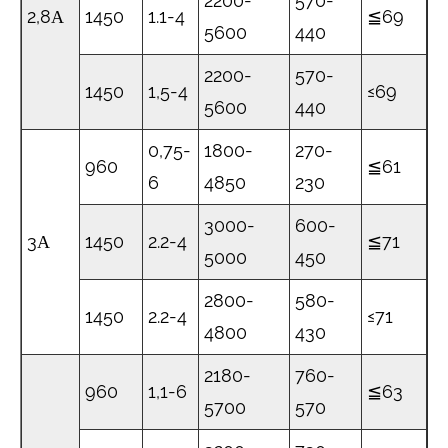
2200-
570-
2,8Α
1450
1.1-4
≦69
5600
440
2200-
570-
1450
1,5-4
≤69
5600
440
0,75-
1800-
270-
960
≦61
6
4850
230
3000-
600-
3Α
1450
2.2-4
≦71
5000
450
2800-
580-
1450
2.2-4
≤71
4800
430
2180-
760-
960
1,1-6
≦63
5700
570