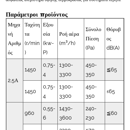
Παράμετροι προϊόντος
Μηχα
Ταχύτη
Εξου
Σύνολο
Θόρυβ
νή
τα
σία
Ροή αέρα
Πίεση
ος
Αριθμ
(r/min
(kw-
(m³/h)
(Pa)
dB(A)
ός
)
P)
0,75-
1300-
450-
1450
≦65
4
3300
350
2,5Α
0,75-
1300-
450-
1450
≤65
4
3300
350
0,55-
1430-
240-
960
≦60
6
3600
230