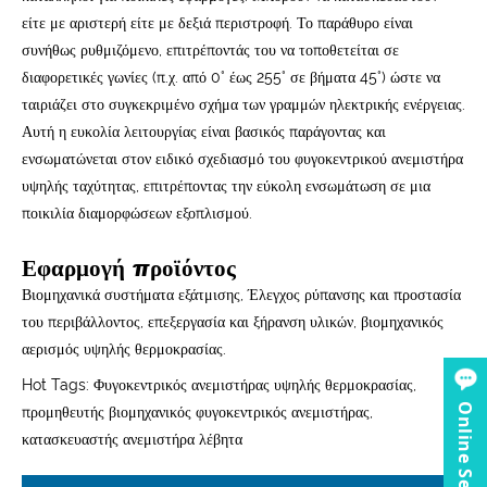
είτε με αριστερή είτε με δεξιά περιστροφή. Το παράθυρο είναι
συνήθως ρυθμιζόμενο, επιτρέποντάς του να τοποθετείται σε
διαφορετικές γωνίες (π.χ. από 0° έως 255° σε βήματα 45°) ώστε να
ταιριάζει στο συγκεκριμένο σχήμα των γραμμών ηλεκτρικής ενέργειας.
Αυτή η ευκολία λειτουργίας είναι βασικός παράγοντας και
ενσωματώνεται στον ειδικό σχεδιασμό του φυγοκεντρικού ανεμιστήρα
υψηλής ταχύτητας, επιτρέποντας την εύκολη ενσωμάτωση σε μια
ποικιλία διαμορφώσεων εξοπλισμού.
Εφαρμογή προϊόντος
Βιομηχανικά συστήματα εξάτμισης, Έλεγχος ρύπανσης και προστασία
του περιβάλλοντος, επεξεργασία και ξήρανση υλικών, βιομηχανικός
αερισμός υψηλής θερμοκρασίας.
Hot Tags: Φυγοκεντρικός ανεμιστήρας υψηλής θερμοκρασίας,
Online Service
προμηθευτής βιομηχανικός φυγοκεντρικός ανεμιστήρας,
κατασκευαστής ανεμιστήρα λέβητα