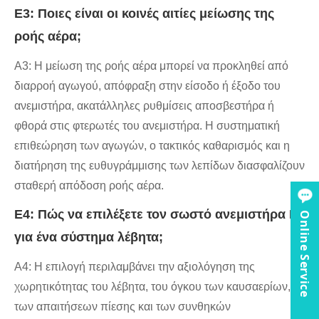
Ε3: Ποιες είναι οι κοινές αιτίες μείωσης της
ροής αέρα;
A3: Η μείωση της ροής αέρα μπορεί να προκληθεί από
διαρροή αγωγού, απόφραξη στην είσοδο ή έξοδο του
ανεμιστήρα, ακατάλληλες ρυθμίσεις αποσβεστήρα ή
φθορά στις φτερωτές του ανεμιστήρα. Η συστηματική
επιθεώρηση των αγωγών, ο τακτικός καθαρισμός και η
διατήρηση της ευθυγράμμισης των λεπίδων διασφαλίζουν
σταθερή απόδοση ροής αέρα.
Ε4: Πώς να επιλέξετε τον σωστό ανεμιστήρα ID
Online Service
για ένα σύστημα λέβητα;
A4: Η επιλογή περιλαμβάνει την αξιολόγηση της
χωρητικότητας του λέβητα, του όγκου των καυσαερίων,
των απαιτήσεων πίεσης και των συνθηκών