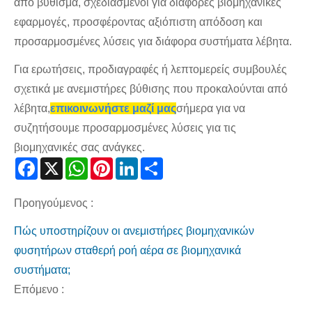
από βύθισμα, σχεδιασμένοι για διάφορες βιομηχανικές
εφαρμογές, προσφέροντας αξιόπιστη απόδοση και
προσαρμοσμένες λύσεις για διάφορα συστήματα λέβητα.
Για ερωτήσεις, προδιαγραφές ή λεπτομερείς συμβουλές
σχετικά με ανεμιστήρες βύθισης που προκαλούνται από
λέβητα,
επικοινωνήστε μαζί μας
σήμερα για να
συζητήσουμε προσαρμοσμένες λύσεις για τις
βιομηχανικές σας ανάγκες.
Facebook
X
WhatsApp
Pinterest
LinkedIn
Share
Προηγούμενος :
Πώς υποστηρίζουν οι ανεμιστήρες βιομηχανικών
φυσητήρων σταθερή ροή αέρα σε βιομηχανικά
συστήματα;
Επόμενο :