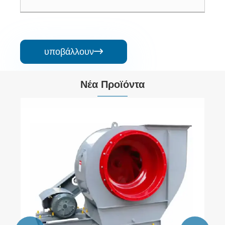
υποβάλλουν

Νέα Προϊόντα
Φυγοκεντρικός ανεμιστήρας αερισμού
Δείτε περισσότερα >>