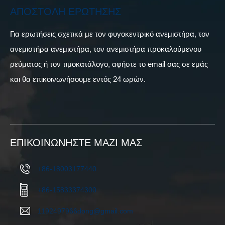
ΑΠΟΣΤΟΛΉ ΕΡΏΤΗΣΗΣ
Για ερωτήσεις σχετικά με τον φυγοκεντρικό ανεμιστήρα, τον
ανεμιστήρα ανεμιστήρα, τον ανεμιστήρα προκαλούμενου
ρεύματος ή τον τιμοκατάλογο, αφήστε το email σας σε εμάς
και θα επικοινωνήσουμε εντός 24 ωρών.
ΕΠΙΚΟΙΝΩΝΉΣΤΕ ΜΑΖΊ ΜΑΣ
+86-18003177440
+86-15833374300
1192497966dong@gmail.com