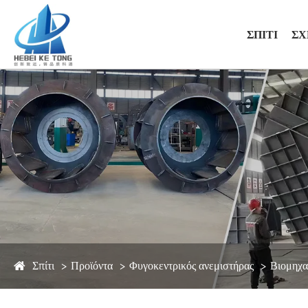
ΣΠΊΤΙ
ΣΧ
Σπίτι
Προϊόντα
Φυγοκεντρικός ανεμιστήρας
Βιομηχα