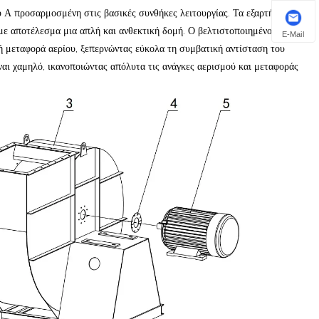
υ Α προσαρμοσμένη στις βασικές συνθήκες λειτουργίας. Τα εξαρτήματα
με αποτέλεσμα μια απλή και ανθεκτική δομή. Ο βελτιστοποιημένος
E-Mail
ή μεταφορά αερίου, ξεπερνώντας εύκολα τη συμβατική αντίσταση του
ίναι χαμηλό, ικανοποιώντας απόλυτα τις ανάγκες αερισμού και μεταφοράς