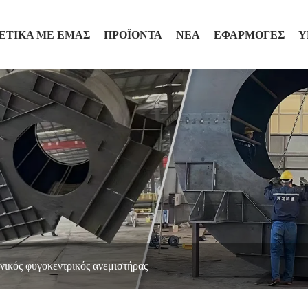
ΕΤΙΚΆ ΜΕ ΕΜΆΣ
ΠΡΟΪΌΝΤΑ
ΝΈΑ
ΕΦΑΡΜΟΓΈΣ
Υ
νικός φυγοκεντρικός ανεμιστήρας