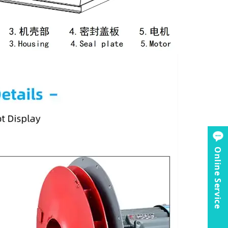
Online Service