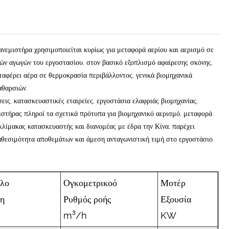
εμιστήρα χρησιμοποιείται κυρίως για μεταφορά αερίου και αερισμό σε
κών αγωγών του εργοστασίου, στον βασικό εξοπλισμό αφαίρεσης σκόνης,
αφέρει αέρα σε θερμοκρασία περιβάλλοντος, γενικά βιομηχανικά
αθαρσιών.
εις, κατασκευαστικές εταιρείες, εργοστάσια ελαφριάς βιομηχανίας,
στήρας πληροί τα σχετικά πρότυπα για βιομηχανικό αερισμό, μεταφορά
λίμακας κατασκευαστής και διανομέας με έδρα την Κίνα, παρέχει
αθεσιμότητα αποθεμάτων και άμεση ανταγωνιστική τιμή στο εργοστάσιο.
ολο
Ογκομετρικοό
Μοτέρ
ση
Ρυθμός ροής
Εξουσία
m³/h
KW