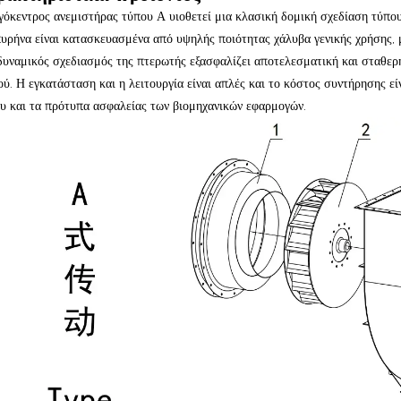
γόκεντρος ανεμιστήρας τύπου Α υιοθετεί μια κλασική δομική σχεδίαση τύπο
πυρήνα είναι κατασκευασμένα από υψηλής ποιότητας χάλυβα γενικής χρήσης, 
δυναμικός σχεδιασμός της πτερωτής εξασφαλίζει αποτελεσματική και σταθερ
ού. Η εγκατάσταση και η λειτουργία είναι απλές και το κόστος συντήρησης ε
ου και τα πρότυπα ασφαλείας των βιομηχανικών εφαρμογών.