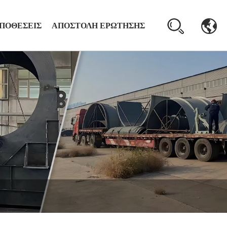
ΠΟΘΈΣΕΙΣ
ΑΠΟΣΤΟΛΉ ΕΡΏΤΗΣΗΣ