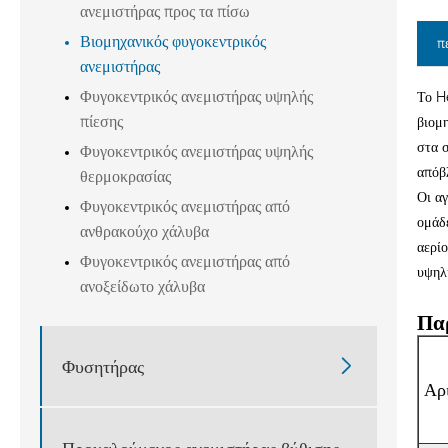
ανεμιστήρας προς τα πίσω
Βιομηχανικός φυγοκεντρικός
π
ανεμιστήρας
Φυγοκεντρικός ανεμιστήρας υψηλής
Το H
πίεσης
βιομ
στα 
Φυγοκεντρικός ανεμιστήρας υψηλής
απόβ
θερμοκρασίας
Οι αγ
Φυγοκεντρικός ανεμιστήρας από
ομάδ
ανθρακούχο χάλυβα
αερί
Φυγοκεντρικός ανεμιστήρας από
υψηλ
ανοξείδωτο χάλυβα
Πα

Φυσητήρας
Αρ