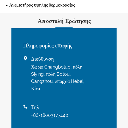
Ανεμιστήρας υψηλής θερμοκρασίας
Αποστολή Ερώτησης
Πληροφορίες επαφής
Διεύθυνση

Χωριό Changboluo, πόλη
Siying, πόλη Botou,
Cangzhou, επαρχία Hebei,
Κίνα
Τηλ

+86-18003177440