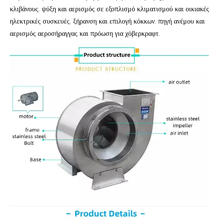
κλιβάνους. ψύξη και αερισμός σε εξοπλισμό κλιματισμού και οικιακές
ηλεκτρικές συσκευές. ξήρανση και επιλογή κόκκων. πηγή ανέμου και
αερισμός αεροσήραγγας και πρόωση για χόβερκραφτ.