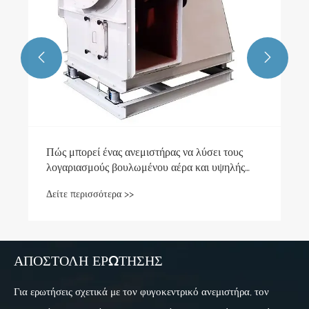


Πώς μπορεί ένας ανεμιστήρας να λύσει τους
λογαριασμούς βουλωμένου αέρα και υψηλής
ενέργειας;
Δείτε περισσότερα >>
ΑΠΟΣΤΟΛΉ ΕΡΏΤΗΣΗΣ
Για ερωτήσεις σχετικά με τον φυγοκεντρικό ανεμιστήρα, τον