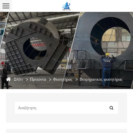
Σπίτι
Προϊόντα
Φυσητήρας
Βιομηχανικός φυσητήρας