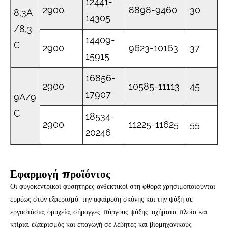
12441-
2900
8898-9460
30
8,3A
14305
/8,3
14409-
C
2900
9623-10163
37
15915
16856-
2900
10585-11113
45
17907
9A/9
C
18534-
2900
11225-11625
55
20246
Εφαρμογή προϊόντος
Οι φυγοκεντρικοί φυσητήρες ανθεκτικοί στη φθορά χρησιμοποιούνται
ευρέως στον εξαερισμό, την αφαίρεση σκόνης και την ψύξη σε
εργοστάσια, ορυχεία, σήραγγες, πύργους ψύξης, οχήματα, πλοία και
κτίρια. εξαερισμός και επαγωγή σε λέβητες και βιομηχανικούς