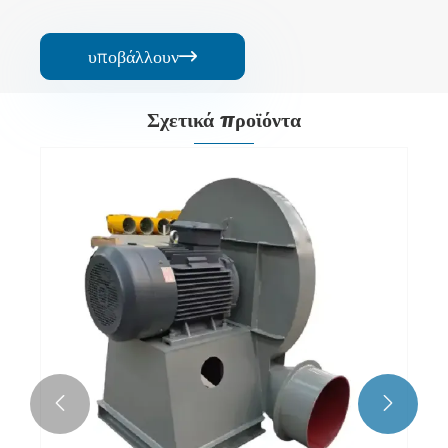
υποβάλλουν

Σχετικά προϊόντα

