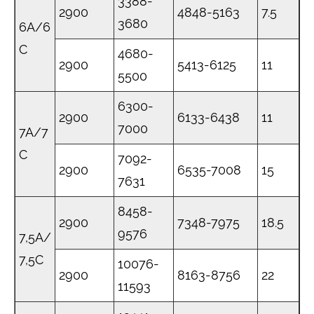
3388-
2900
4848-5163
7.5
3680
6A/6
C
4680-
2900
5413-6125
11
5500
6300-
2900
6133-6438
11
7000
7A/7
C
7092-
2900
6535-7008
15
7631
8458-
2900
7348-7975
18.5
9576
7,5A/
7,5C
10076-
2900
8163-8756
22
11593