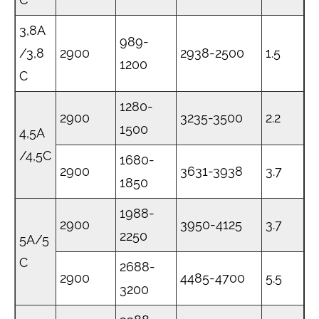
3,8A
989-
/3,8
2900
2938-2500
1.5
1200
C
1280-
2900
3235-3500
2.2
1500
4,5A
/4,5C
1680-
2900
3631-3938
3.7
1850
1988-
2900
3950-4125
3.7
2250
5A/5
C
2688-
2900
4485-4700
5.5
3200