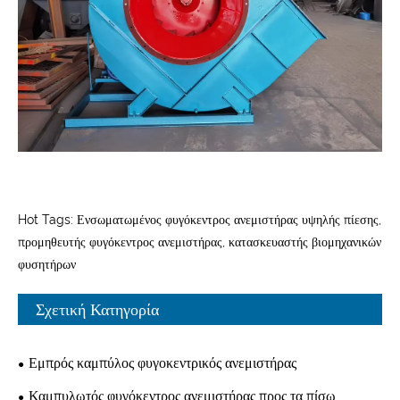
Hot Tags: Ενσωματωμένος φυγόκεντρος ανεμιστήρας υψηλής πίεσης,
προμηθευτής φυγόκεντρος ανεμιστήρας, κατασκευαστής βιομηχανικών
φυσητήρων
Σχετική Κατηγορία
Εμπρός καμπύλος φυγοκεντρικός ανεμιστήρας
Καμπυλωτός φυγόκεντρος ανεμιστήρας προς τα πίσω