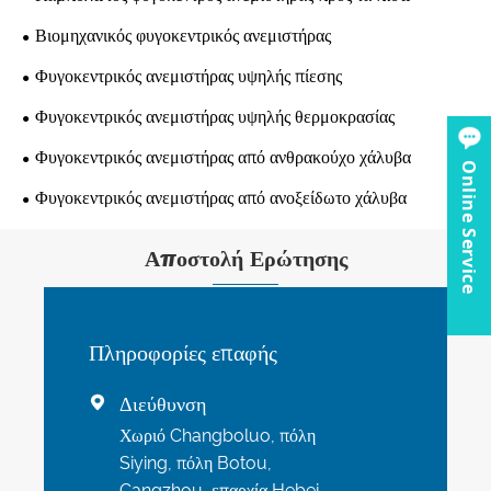
Βιομηχανικός φυγοκεντρικός ανεμιστήρας
Φυγοκεντρικός ανεμιστήρας υψηλής πίεσης
Φυγοκεντρικός ανεμιστήρας υψηλής θερμοκρασίας
Φυγοκεντρικός ανεμιστήρας από ανθρακούχο χάλυβα
Online Service
Φυγοκεντρικός ανεμιστήρας από ανοξείδωτο χάλυβα
Αποστολή Ερώτησης
Πληροφορίες επαφής
Διεύθυνση

Χωριό Changboluo, πόλη
Siying, πόλη Botou,
Cangzhou, επαρχία Hebei,