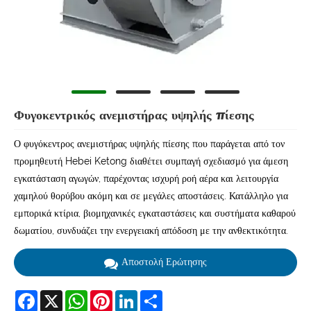
Φυγοκεντρικός ανεμιστήρας υψηλής πίεσης
Ο φυγόκεντρος ανεμιστήρας υψηλής πίεσης που παράγεται από τον
προμηθευτή Hebei Ketong διαθέτει συμπαγή σχεδιασμό για άμεση
εγκατάσταση αγωγών, παρέχοντας ισχυρή ροή αέρα και λειτουργία
χαμηλού θορύβου ακόμη και σε μεγάλες αποστάσεις. Κατάλληλο για
εμπορικά κτίρια, βιομηχανικές εγκαταστάσεις και συστήματα καθαρού
δωματίου, συνδυάζει την ενεργειακή απόδοση με την ανθεκτικότητα.
Αποστολή Ερώτησης
Facebook
X
WhatsApp
Pinterest
LinkedIn
Share