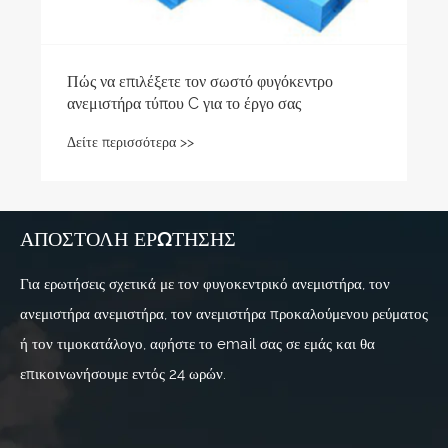
λέξετε τον σωστό φυγόκεντρο
 τύπου C για το έργο σας
σότερα >>
ΑΠΟΣΤΟΛΉ ΕΡΏΤΗΣΗΣ
Για ερωτήσεις σχετικά με τον φυγοκεντρικό ανεμιστήρα, τον
ανεμιστήρα ανεμιστήρα, τον ανεμιστήρα προκαλούμενου ρεύματος
ή τον τιμοκατάλογο, αφήστε το email σας σε εμάς και θα
επικοινωνήσουμε εντός 24 ωρών.