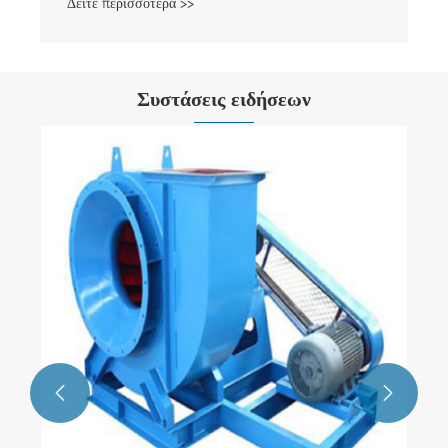
Δείτε περισσότερα >>
Συστάσεις ειδήσεων
Γιατί να επιλέξετ
ανεμιστήρα υψηλ
βιομηχανικό αερι
Δείτε περισσότερα

