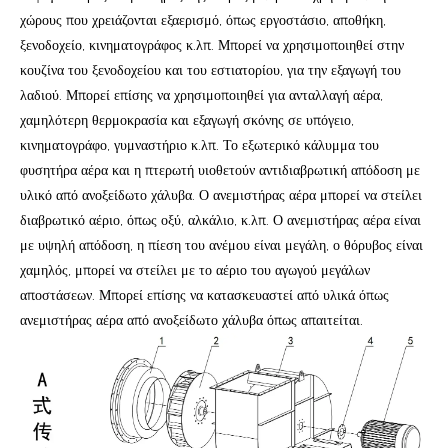
χώρους που χρειάζονται εξαερισμό, όπως εργοστάσιο, αποθήκη,
ξενοδοχείο, κινηματογράφος κ.λπ. Μπορεί να χρησιμοποιηθεί στην
κουζίνα του ξενοδοχείου και του εστιατορίου, για την εξαγωγή του
λαδιού. Μπορεί επίσης να χρησιμοποιηθεί για ανταλλαγή αέρα,
χαμηλότερη θερμοκρασία και εξαγωγή σκόνης σε υπόγειο,
κινηματογράφο, γυμναστήριο κ.λπ. Το εξωτερικό κάλυμμα του
φυσητήρα αέρα και η πτερωτή υιοθετούν αντιδιαβρωτική απόδοση με
υλικό από ανοξείδωτο χάλυβα. Ο ανεμιστήρας αέρα μπορεί να στείλει
διαβρωτικό αέριο, όπως οξύ, αλκάλιο, κ.λπ. Ο ανεμιστήρας αέρα είναι
με υψηλή απόδοση, η πίεση του ανέμου είναι μεγάλη, ο θόρυβος είναι
χαμηλός, μπορεί να στείλει με το αέριο του αγωγού μεγάλων
αποστάσεων. Μπορεί επίσης να κατασκευαστεί από υλικά όπως
ανεμιστήρας αέρα από ανοξείδωτο χάλυβα όπως απαιτείται.