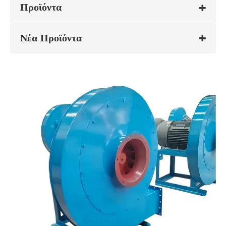
Προϊόντα
Νέα Προϊόντα