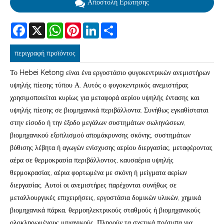
Αποστολή Ερώτησης
Facebook
X
WhatsApp
Pinterest
LinkedIn
Share
περιγραφή προϊόντος
Το Hebei Ketong είναι ένα εργοστάσιο φυγοκεντρικών ανεμιστήρων
υψηλής πίεσης τύπου Α. Αυτός ο φυγοκεντρικός ανεμιστήρας
χρησιμοποιείται κυρίως για μεταφορά αερίου υψηλής έντασης και
υψηλής πίεσης σε βιομηχανικά περιβάλλοντα. Συνήθως εγκαθίσταται
στην είσοδο ή την έξοδο μεγάλων συστημάτων σωληνώσεων,
βιομηχανικού εξοπλισμού απομάκρυνσης σκόνης, συστημάτων
βύθισης λέβητα ή αγωγών ενίσχυσης αερίου διεργασίας, μεταφέροντας
αέρα σε θερμοκρασία περιβάλλοντος, καυσαέρια υψηλής
θερμοκρασίας, αέρια φορτωμένα με σκόνη ή μείγματα αερίων
διεργασίας. Αυτοί οι ανεμιστήρες παρέχονται συνήθως σε
μεταλλουργικές επιχειρήσεις, εργοστάσια δομικών υλικών, χημικά
βιομηχανικά πάρκα, θερμοηλεκτρικούς σταθμούς ή βιομηχανικούς
ολοκληρωμένους μηχανικούς. Πληρούν τα σχετικά πρότυπα για